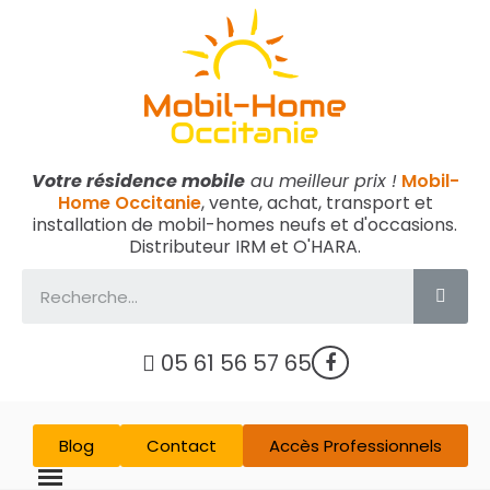
Votre résidence mobile
au meilleur prix !
Mobil-
Home Occitanie
, vente, achat, transport et
installation de mobil-homes neufs et d'occasions.
Distributeur IRM et O'HARA.
05 61 56 57 65
Blog
Contact
Accès Professionnels