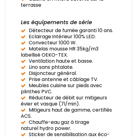
terrasse
Les équipements de série
Détecteur de fumée garanti 10 ans.
Eclairage intérieur 100% LED.
Convecteur 1000 W.
Matelas mousse HR 35kg/m3
labellisé OEKO-TEX.
Ventilation haute et basse.
Lino sans phtalate.
Disjoncteur général.
Prise antenne et câblage TV.
Meubles cuisine sur pieds avec
plinthes PVC.
Réducteur de débit sur mitigeurs
évier et vasque (7l/min).
Mitigeurs haut de gamme, certifiés
ACS.
Chauffe-eau gaz à tirage
naturel hydro power.
Sticker de sensibilisation aux éco-