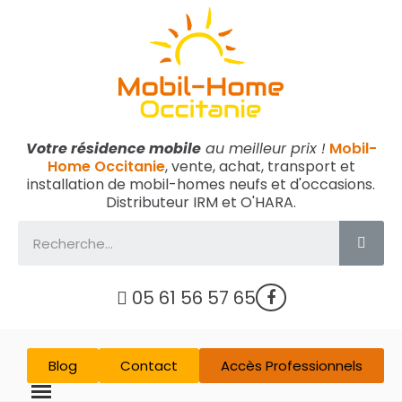
Votre résidence mobile
au meilleur prix !
Mobil-
Home Occitanie
, vente, achat, transport et
installation de mobil-homes neufs et d'occasions.
Distributeur IRM et O'HARA.
05 61 56 57 65
Blog
Contact
Accès Professionnels