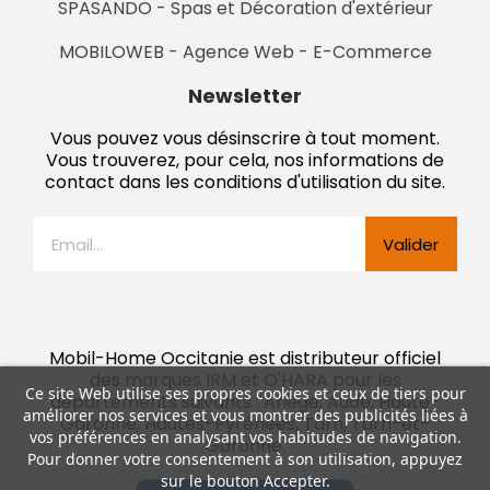
SPASANDO - Spas et Décoration d'extérieur
MOBILOWEB - Agence Web - E-Commerce
Newsletter
Vous pouvez vous désinscrire à tout moment.
Vous trouverez, pour cela, nos informations de
contact dans les conditions d'utilisation du site.
Valider
Mobil-Home Occitanie est distributeur officiel
des marques IRM et O'HARA pour les
Ce site Web utilise ses propres cookies et ceux de tiers pour
départements suivants : Ariège, Aude, Haute-
améliorer nos services et vous montrer des publicités liées à
Garonne, Hautes-Pyrénées, Tarn, Tarn-et-
vos préférences en analysant vos habitudes de navigation.
Garonne.
Pour donner votre consentement à son utilisation, appuyez
sur le bouton Accepter.