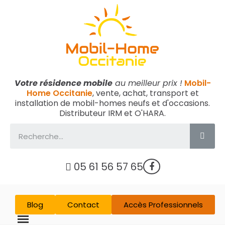
Votre résidence mobile
au meilleur prix !
Mobil-
Home Occitanie
, vente, achat, transport et
installation de mobil-homes neufs et d'occasions.
Distributeur IRM et O'HARA.
05 61 56 57 65
Blog
Contact
Accès Professionnels