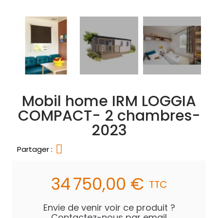
Mobil home IRM LOGGIA
COMPACT- 2 chambres-
2023
Partager :
34 750,00 €
TTC
Envie de venir voir ce produit ?
Contactez-nous par email