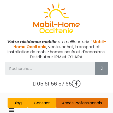
Votre résidence mobile
au meilleur prix !
Mobil-
Home Occitanie
, vente, achat, transport et
installation de mobil-homes neufs et d'occasions.
Distributeur IRM et O'HARA.
05 61 56 57 65
Blog
Contact
Accès Professionnels