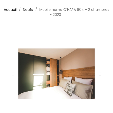
Accueil
Neufs
Mobile home O'HARA 804 - 2 chambres
- 2023