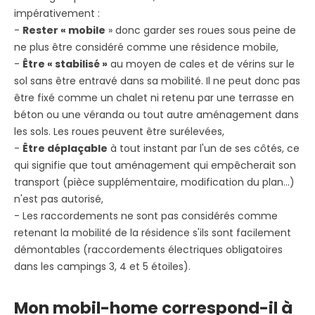
impérativement :
-
Rester « mobile
» donc garder ses roues sous peine de
ne plus être considéré comme une résidence mobile,
-
Être « stabilisé »
au moyen de cales et de vérins sur le
sol sans être entravé dans sa mobilité. Il ne peut donc pas
être fixé comme un chalet ni retenu par une terrasse en
béton ou une véranda ou tout autre aménagement dans
les sols. Les roues peuvent être surélevées,
-
Être déplaçable
à tout instant par l'un de ses côtés, ce
qui signifie que tout aménagement qui empêcherait son
transport (pièce supplémentaire, modification du plan…)
n'est pas autorisé,
- Les raccordements ne sont pas considérés comme
retenant la mobilité de la résidence s'ils sont facilement
démontables (raccordements électriques obligatoires
dans les campings 3, 4 et 5 étoiles).
Mon mobil-home correspond-il à