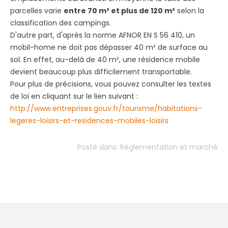
parcelles varie
entre 70 m² et plus de 120 m²
selon la
classification des campings.
D'autre part, d'après la norme AFNOR EN S 56 410, un
mobil-home ne doit pas dépasser 40 m² de surface au
sol. En effet, au-delà de 40 m², une résidence mobile
devient beaucoup plus difficilement transportable.
Pour plus de précisions, vous pouvez consulter les textes
de loi en cliquant sur le lien suivant :
http://www.entreprises.gouv.fr/tourisme/habitations-
legeres-loisirs-et-residences-mobiles-loisirs
Posté dans:
Réglementation et marché