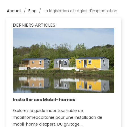
Accueil
Blog
La législation et règles d'implantation
DERNIERS ARTICLES
Installer ses Mobil-homes
L
Explorez le guide incontournable de
Dé
mobilhomeoccitanie pour une installation de
av
mobil-home d'expert. Du grutage...
en