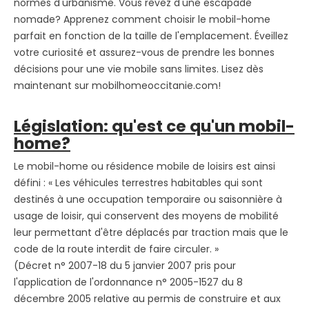
normes d'urbanisme. Vous rêvez d'une escapade
nomade? Apprenez comment choisir le mobil-home
parfait en fonction de la taille de l'emplacement. Éveillez
votre curiosité et assurez-vous de prendre les bonnes
décisions pour une vie mobile sans limites. Lisez dès
maintenant sur mobilhomeoccitanie.com!
Législation: qu'est ce qu'un mobil-
home?
Le mobil-home ou résidence mobile de loisirs est ainsi
défini : « Les véhicules terrestres habitables qui sont
destinés à une occupation temporaire ou saisonnière à
usage de loisir, qui conservent des moyens de mobilité
leur permettant d'être déplacés par traction mais que le
code de la route interdit de faire circuler. »
(Décret n° 2007-18 du 5 janvier 2007 pris pour
l'application de l'ordonnance n° 2005-1527 du 8
décembre 2005 relative au permis de construire et aux