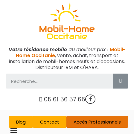
Votre résidence mobile
au meilleur prix !
Mobil-
Home Occitanie
, vente, achat, transport et
installation de mobil-homes neufs et d'occasions.
Distributeur IRM et O'HARA.
05 61 56 57 65
Blog
Contact
Accès Professionnels